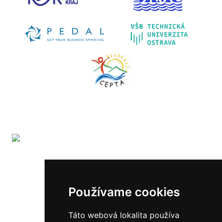
The LIFE-IP SK Air Quality Improvement (LIFE18
IPE/SK/000010) has received funding from the LIFE
Programme of the European Union.
Používame cookies
Website map:
Táto webová lokalita používa