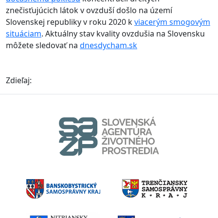
znečisťujúcich látok v ovzduší došlo na území
Slovenskej republiky v roku 2020 k
viacerým smogovým
situáciam
. Aktuálny stav kvality ovzdušia na Slovensku
môžete sledovať na
dnesdycham.sk
Zdieľaj: