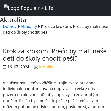
Aktualita
Domov
Aktuality
Krok za krokom: Prečo by mali naše
deti do školy chodiť peši?
Krok za krokom: Prečo by mali naše
deti do školy chodiť peši?
16. 07. 2024
Mobilita
V súčasnosti, keď vo väčšine krajín sveta prevláda
individuálna motorizovaná doprava, sa veľa z nás
pozerá na aktívne spôsoby dopravy so zdvihnutým
obočím. Prečo by sme šli do práce peši, keď sa tam
môžem pohodlne odviesť autom, povieme si, a potom