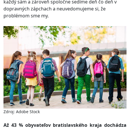
každý sám a zároveň spoločne sedíme deň čo deň v
dopravných zápchach a neuvedomujeme si, že
problémom sme my.
Zdroj: Adobe Stock
Až 43 % obyvateľov bratislavského kraja dochádza