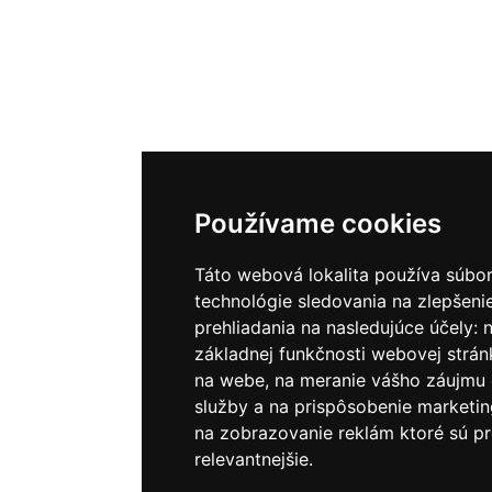
Používame cookies
Táto webová lokalita používa súbor
technológie sledovania na zlepšeni
prehliadania na nasledujúce účely:
základnej funkčnosti webovej strán
na webe
,
na meranie vášho záujmu 
služby a na prispôsobenie marketin
na zobrazovanie reklám ktoré sú pr
relevantnejšie
.