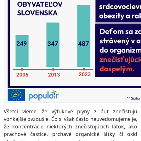
Všetci vieme, že výfukové plyny z áut znečisťujú
vonkajšie ovzdušie. Čo si však často neuvedomujeme je,
že koncentrácie niektorých znečisťujúcich látok, ako
prachové častice, prchavé organické látky či oxid