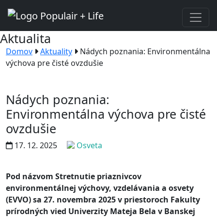
Aktualita
Domov
Aktuality
Nádych poznania: Environmentálna
výchova pre čisté ovzdušie
Nádych poznania:
Environmentálna výchova pre čisté
ovzdušie
17. 12. 2025
Osveta
Pod názvom Stretnutie priaznivcov
environmentálnej výchovy, vzdelávania a osvety
(EVVO) sa 27. novembra 2025 v priestoroch Fakulty
prírodných vied Univerzity Mateja Bela v Banskej