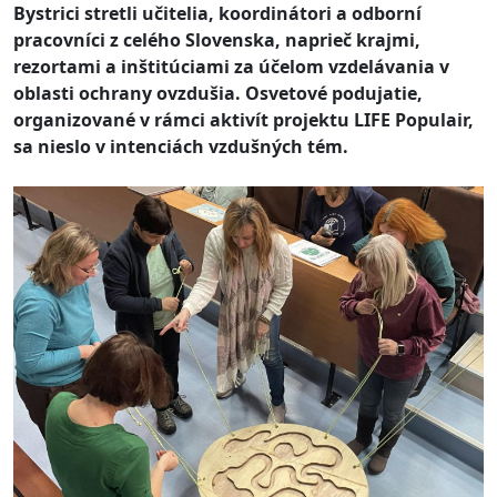
Bystrici stretli učitelia, koordinátori a odborní
pracovníci z celého Slovenska, naprieč krajmi,
rezortami a inštitúciami za účelom vzdelávania v
oblasti ochrany ovzdušia. Osvetové podujatie,
organizované v rámci aktivít projektu LIFE Populair,
sa nieslo v intenciách vzdušných tém.