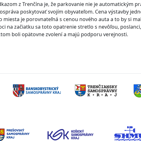
kazom z Trenčína je, že parkovanie nie je automatickým p
ospráva poskytovať svojím obyvateľom. Cena výstavby jed
 miesta je porovnateľná s cenou nového auta a to by si mal
i na začiatku sa toto opatrenie stretlo s nevôľou, poslanci, 
tom boli opätovne zvolení a majú podporu verejnosti.