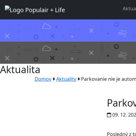
Aktua
Aktualita
Domov
Aktuality
Parkovanie nie je aut
Parko
09. 12. 20
Posledný z t