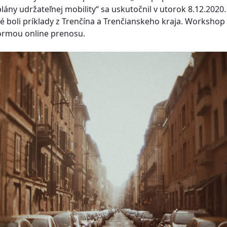
plány udržateľnej mobility“ sa uskutočnil v utorok 8.12.2020.
 boli príklady z Trenčína a Trenčianskeho kraja. Workshop
ormou online prenosu.