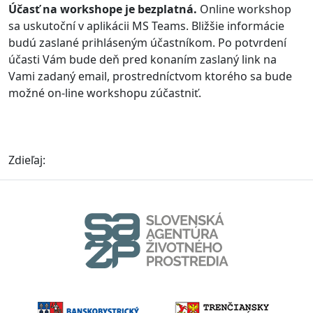
Účasť na workshope je bezplatná.
Online workshop
sa uskutoční v aplikácii MS Teams. Bližšie informácie
budú zaslané prihláseným účastníkom. Po potvrdení
účasti Vám bude deň pred konaním zaslaný link na
Vami zadaný email, prostredníctvom ktorého sa bude
možné on-line workshopu zúčastniť.
Zdieľaj: