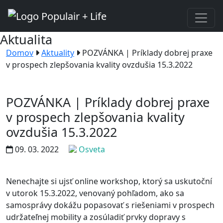
Aktualita
Domov
Aktuality
POZVÁNKA | Príklady dobrej praxe
v prospech zlepšovania kvality ovzdušia 15.3.2022
POZVÁNKA | Príklady dobrej praxe
v prospech zlepšovania kvality
ovzdušia 15.3.2022
09. 03. 2022
Osveta
Nenechajte si ujsť online workshop, ktorý sa uskutoční
v utorok 15.3.2022, venovaný pohľadom, ako sa
samosprávy dokážu popasovať s riešeniami v prospech
udržateľnej mobility a zosúladiť prvky dopravy s