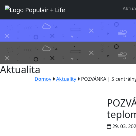
Aktua
Aktualita
Domov
Aktuality
POZVÁNKA | S centrálny
POZVÁ
teplom
29. 03. 20