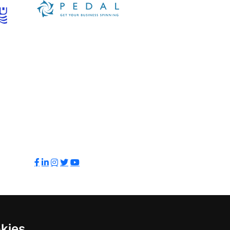
Sledujte nás:
kies