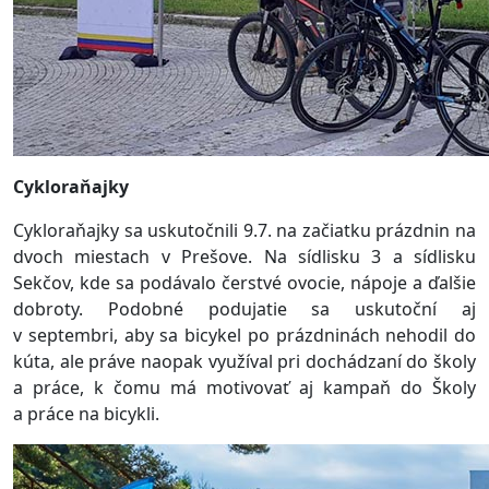
Cykloraňajky
Cykloraňajky sa uskutočnili 9.7. na začiatku prázdnin na
dvoch miestach v Prešove. Na sídlisku 3 a sídlisku
Sekčov, kde sa podávalo čerstvé ovocie, nápoje a ďalšie
dobroty. Podobné podujatie sa uskutoční aj
v septembri, aby sa bicykel po prázdninách nehodil do
kúta, ale práve naopak využíval pri dochádzaní do školy
a práce, k čomu má motivovať aj kampaň do Školy
a práce na bicykli.