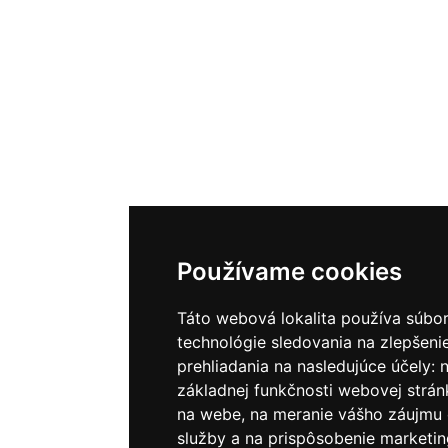
Používame cookies
Táto webová lokalita používa súbor
technológie sledovania na zlepšeni
prehliadania na nasledujúce účely:
základnej funkčnosti webovej strán
na webe
,
na meranie vášho záujmu 
služby a na prispôsobenie marketin