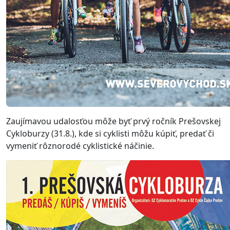
Zaujímavou udalosťou môže byť prvý ročník Prešovskej
Cykloburzy (31.8.), kde si cyklisti môžu kúpiť, predať či
vymeniť rôznorodé cyklistické náčinie.