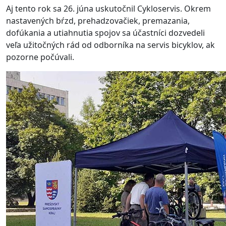
Aj tento rok sa 26. júna uskutočnil Cykloservis. Okrem
nastavených bŕzd, prehadzovačiek, premazania,
dofúkania a utiahnutia spojov sa účastníci dozvedeli
veľa užitočných rád od odborníka na servis bicyklov, ak
pozorne počúvali.