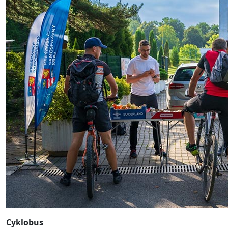
Cyklobus