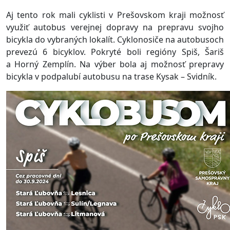
Aj tento rok mali cyklisti v Prešovskom kraji možnosť
využiť autobus verejnej dopravy na prepravu svojho
bicykla do vybraných lokalít. Cyklonosiče na autobusoch
prevezú 6 bicyklov. Pokryté boli regióny Spiš, Šariš
a Horný Zemplín. Na výber bola aj možnosť prepravy
bicykla v podpalubí autobusu na trase Kysak – Svidník.