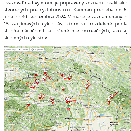
uvažovať nad výletom, je pripravený zoznam lokalít ako
stvorených pre cykloturistiku. Kampaň prebieha od 6.
júna do 30. septembra 2024. V mape je zaznamenaných
15 zaujímavých cyklotrás, ktoré sú rozdelené podľa
stupňa náročnosti a určené pre rekreačných, ako aj
skúsených cyklistov.