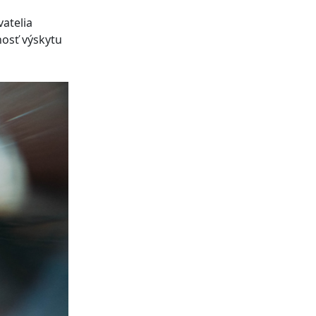
atelia
nosť výskytu