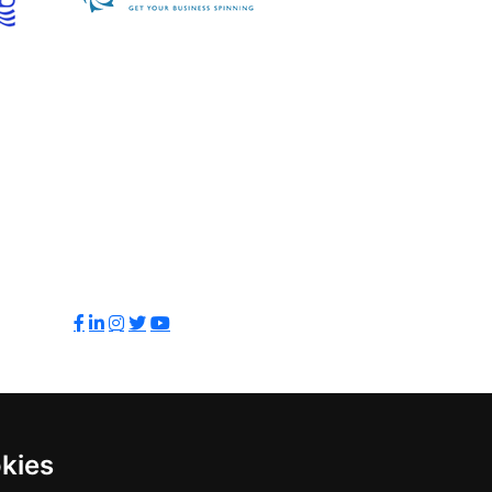
Sledujte nás:
kies