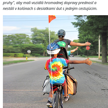
pruhy", aby mali vozidlá hromadnej dopravy prednosť a
nestáli v kolónach s desiatkami áut s jedným cestujúcim.