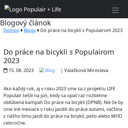
Blogový článok
Domov
Blogy
Do práce na bicykli s Populairom 2023
Do práce na bicykli s Populairom
2023
15. 08. 2023
Blog
| Valašková Miroslava
Ako každý rok, aj v roku 2023 sme sa z projektu LIFE
Populair tešili na jún, kedy sa opäť raz rozbehne
obľúbená kampaň Do práce na bicykli (DPNB). Nie že by
sme iné mesiace v roku jazdili do práce autami, väčšina
z nášho tímu jazdí do práce na bicykli, pešo alebo MHD
celoročne.