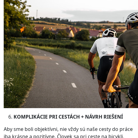
KOMPLIKÁCIE PRI CESTÁCH + NÁVRH RIEŠENÍ
Aby sme boli objektívni, nie vždy sú naše cesty do práce
iba krásne a pozitívne. Človek sa pri ceste na bicykli,