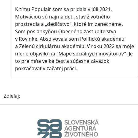
K tímu Populair som sa pridala v júli 2021.
Motiváciou sú najmä deti, stav životného
prostredia a „dedičstvo“, ktoré im zanecháme.
Som poslankyňou Obecného zastupiteľstva
v Rovinke. Absolvovala som Politickú akadémiu
a Zelenú cirkulárnu akadémiu. V roku 2022 sa moje
meno objavilo na "Mape sociálnych inovátorov". Je
to pre mňa veľká česť a súčasne záväzok
pokračovať v začatej práci.
Zdieľaj: