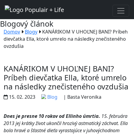
Blogový článok
Domov
Blogy
KANÁRIKOM V UHOĽNEJ BANI? Príbeh
dievčatka Ella, ktoré umrelo na následky znečisteného
ovzdušia
KANÁRIKOM V UHOĽNEJ BANI?
Príbeh dievčatka Ella, ktoré umrelo
na následky znečisteného ovzdušia
15. 02. 2023
Blog
| Basta Veronika
Dnes je presne 10 rokov od Ellinho úmrtia.
15. februára
2013 jej krátky život ukončil hrozivý astmatický záchvat. Ella
bola hravé a šťastné dieťa vyrastajúce v juhovýchodnom