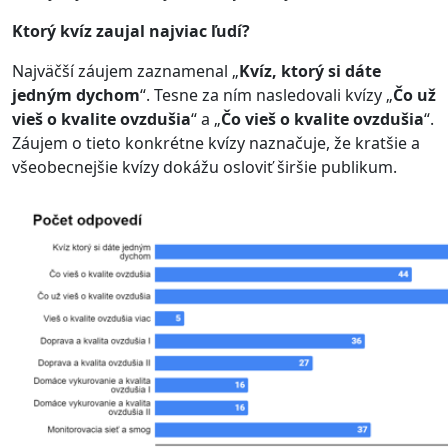
Ktorý kvíz zaujal najviac ľudí?
Najväčší záujem zaznamenal „
Kvíz, ktorý si dáte
jedným dychom
“. Tesne za ním nasledovali kvízy „
Čo už
vieš o kvalite ovzdušia
“ a „
Čo vieš o kvalite ovzdušia
“.
Záujem o tieto konkrétne kvízy naznačuje, že kratšie a
všeobecnejšie kvízy dokážu osloviť širšie publikum.