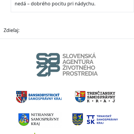
nedá – dobrého pocitu pri nádychu.
Zdieľaj: