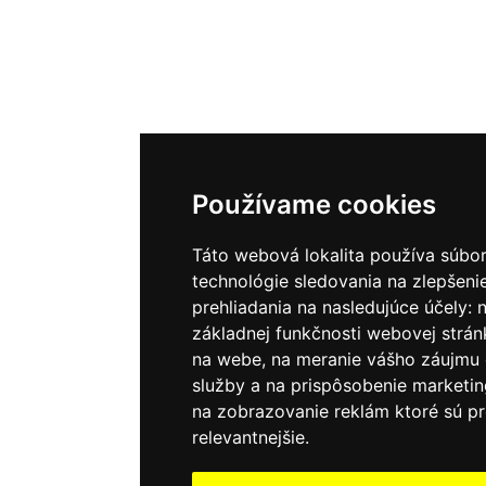
Používame cookies
Táto webová lokalita používa súbor
technológie sledovania na zlepšeni
prehliadania na nasledujúce účely:
základnej funkčnosti webovej strán
na webe
,
na meranie vášho záujmu 
služby a na prispôsobenie marketin
na zobrazovanie reklám ktoré sú pr
relevantnejšie
.