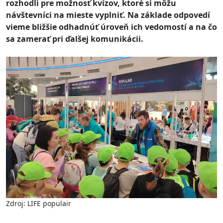
rozhodli pre možnosť kvízov, ktoré si môžu
návštevníci na mieste vyplniť. Na základe odpovedí
vieme bližšie odhadnúť úroveň ich vedomostí a na čo
sa zamerať pri ďalšej komunikácii.
Zdroj: LIFE populair