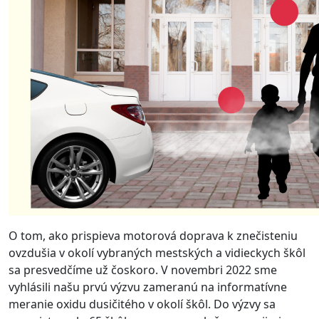
O tom, ako prispieva motorová doprava k znečisteniu
ovzdušia v okolí vybraných mestských a vidieckych škôl
sa presvedčíme už čoskoro. V novembri 2022 sme
vyhlásili našu prvú výzvu zameranú na informatívne
meranie oxidu dusičitého v okolí škôl. Do výzvy sa