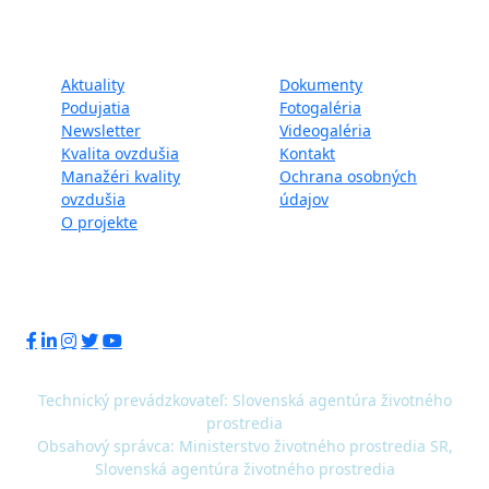
Mapa webu:
Aktuality
Dokumenty
Podujatia
Fotogaléria
Newsletter
Videogaléria
Kvalita ovzdušia
Kontakt
Manažéri kvality
Ochrana osobných
ovzdušia
údajov
O projekte
Sledujte nás:
Technický prevádzkovateľ: Slovenská agentúra životného
prostredia
Obsahový správca: Ministerstvo životného prostredia SR,
Slovenská agentúra životného prostredia