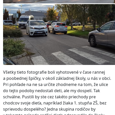
Všetky tieto fotografie boli vyhotovené v čase rannej
a poobednej špičky, v okolí základnej školy, u nás v obci.
Pri pohľade na ne sa určite zhodneme na tom, že ulice
do tejto podoby nedostali deti, ale my dospelí. Tak
schválne. Pustili by ste cez takéto priechody pre
chodcov svoje dieťa, napríklad žiaka 1. stupňa ZŠ, bez
sprievodu dospelého? Jedna skupina rodičov by