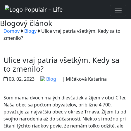
Blogový článok
Domov
Blogy
Ulice vraj patria všetkým. Kedy sa to
zmenilo?
Ulice vraj patria všetkým. Kedy sa
to zmenilo?
03. 02. 2023
Blog
| Mičáková Katarína
Som mama dvoch malých dievčatiek a žijem v obci Cífer.
Naša obec sa počtom obyvateľov, približne 4 700,
považuje za najväčšiu obec v okrese Trnava. Žijem tu od
svojho narodenia až do súčasnosti. Niekto si možno pri
čítaní týchto riadkov povie, že nemám toľko odžité, ale