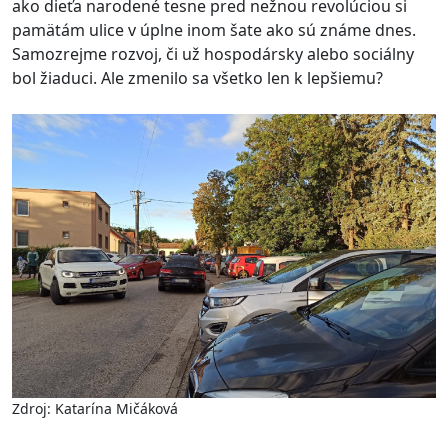
ako dieťa narodené tesne pred nežnou revolúciou si
pamätám ulice v úplne inom šate ako sú známe dnes.
Samozrejme rozvoj, či už hospodársky alebo sociálny
bol žiaduci. Ale zmenilo sa všetko len k lepšiemu?
Zdroj: Katarína Mičáková