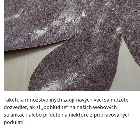
Takéto a množstvo iných zaujímavých vecí sa môžete
dozvedieť, ak si „poblúdite“ na našich webových
stránkach alebo prídete na niektoré z pripravovaných
podujatí.