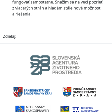
fungovať samostatne. Snažím sa na veci pozrieť
z viacerých strán a hľadám stále nové možnosti
a riešenia.
Zdieľaj: