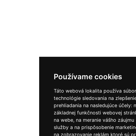
Používame cookies
Táto webová lokalita používa súbor
technológie sledovania na zlepšeni
prehliadania na nasledujúce účely:
základnej funkčnosti webovej strán
na webe
,
na meranie vášho záujmu 
služby a na prispôsobenie marketin
na zobrazovanie reklám ktoré sú pr