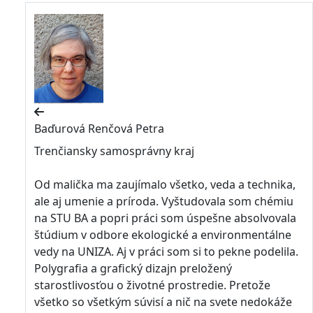
Baďurová Renčová Petra
Trenčiansky samosprávny kraj
Od malička ma zaujímalo všetko, veda a technika,
ale aj umenie a príroda. Vyštudovala som chémiu
na STU BA a popri práci som úspešne absolvovala
štúdium v odbore ekologické a environmentálne
vedy na UNIZA. Aj v práci som si to pekne podelila.
Polygrafia a grafický dizajn preložený
starostlivosťou o životné prostredie. Pretože
všetko so všetkým súvisí a nič na svete nedokáže