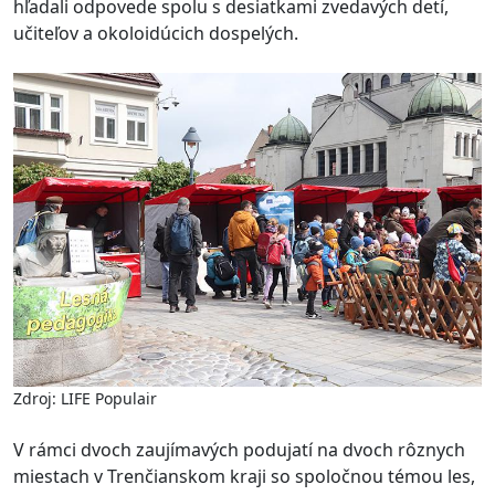
hľadali odpovede spolu s desiatkami zvedavých detí,
učiteľov a okoloidúcich dospelých.
Zdroj: LIFE Populair
V rámci dvoch zaujímavých podujatí na dvoch rôznych
miestach v Trenčianskom kraji so spoločnou témou les,