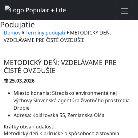
Podujatie
Domov
Termíny podujatí
METODICKÝ DEŇ:
VZDELÁVAME PRE ČISTÉ OVZDUŠIE
METODICKÝ DEŇ: VZDELÁVAME PRE
ČISTÉ OVZDUŠIE
25.03.2026
Miesto konania: Stredisko environmentálnej
výchovy Slovenská agentúra životného prostredia
Dropie
Adresa: Kolárovská 55, Zemianska Olča
Krátky obsah udalosti:
Metodický deň k príručke o spôsoboch zisťovania