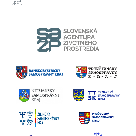
[.pdf]