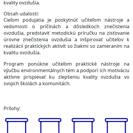
kvality ovzdušia.
Obsah udalosti:
Cieľom podujatia je poskytnúť učiteľom nástroje a
vedomosti o príčinách a dôsledkoch znečistenia
ovzdušia, predstaviť metodickú príručku na zisťovanie
úrovne znečistenia ovzdušia a inšpirovať učiteľov k
realizácii praktických aktivít so žiakmi so zameraním na
kvalitu ovzdušia.
Program ponúkne učiteľom praktické nástroje na
výučbu environmentálnych tém a podporí ich motiváciu
aktívne prispievať ku zlepšeniu kvality ovzdušia vo
svojich školách a komunitách.
Prílohy: