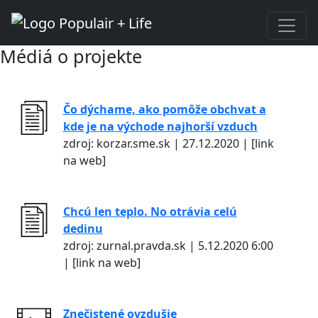
Médiá o projekte
Čo dýchame, ako pomôže obchvat a
kde je na východe najhorší vzduch
zdroj: korzar.sme.sk | 27.12.2020 | [link
na web]
Chcú len teplo. No otrávia celú
dedinu
zdroj: zurnal.pravda.sk | 5.12.2020 6:00
| [link na web]
Znečistené ovzdušie