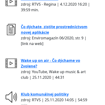
zdroj: RTVS - Regina | 4.12.2020 16:20 |
39:59 min.
Čo dýchate, zistíte prostredníctvom
novej aplikácie
zdroj: Enviromagazín 06/2020, str. 9 |
[link na web]
Wake up on air - Čo dýchame vo
Zvolene?
zdroj: YouTube, Wake up music & art
club | 25.11.2020 | 44:31
Klub komunálnej politiky
zdroj: RTVS | 25.11.2020 14:05 | 54:59