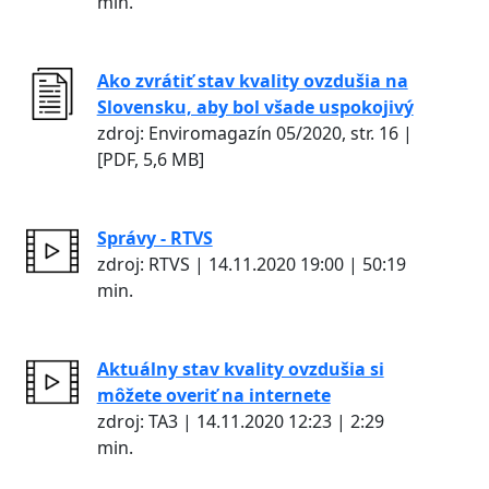
min.
Ako zvrátiť stav kvality ovzdušia na
Slovensku, aby bol všade uspokojivý
zdroj: Enviromagazín 05/2020, str. 16 |
[PDF, 5,6 MB]
Správy - RTVS
zdroj: RTVS | 14.11.2020 19:00 | 50:19
min.
Aktuálny stav kvality ovzdušia si
môžete overiť na internete
zdroj: TA3 | 14.11.2020 12:23 | 2:29
min.