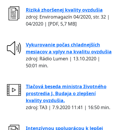
Riziká zhoršenej kvality ovzdušia
zdroj: Enviromagazín 04/2020, str. 32 |
04/2020 | [PDF, 5,7 MB]
Vykurovanie počas chladnejších
mesiacov a vplyv na kvalitu ovzdušia
zdroj: Rádio Lumen | 13.10.2020 |
50:01 min.
Tlačová beseda ministra životného
prostredia J. Budaja o zlepšení
kvality ovzdušia.
zdroj: TA3 | 7.9.2020 11:41 | 16:50 min.
Intenzívnou spoluprácou k lepšej