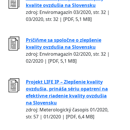
kvalite ovzdušia na Slovensku
zdroj: Enviromagazín 03/2020, str. 32 |
03/2020, str. 32 | [PDF, 5,1 MB]
Pričiňme sa spoločne o zlepšenie
kvality ovzdušia na Slovensku
zdroj: Enviromagazín 02/2020, str. 32 |
02/2020 | [PDF, 5,1 MB]
Projekt LIFE IP – Zlepšenie kvality
ovzdušia, prináša sériu opatrení na
efektívne riadenie kvality ovzdušia
na Slovensku
zdroj: Meterologický časopis 01/2020,
str. 57 | 01/2020 | [PDF, 6,4 MB]