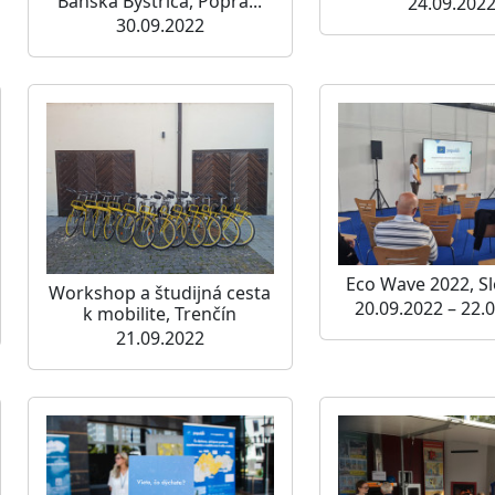
Banská Bystrica, Popra...
24.09.202
30.09.2022
Eco Wave 2022, S
Workshop a študijná cesta
20.09.2022 – 22.
k mobilite, Trenčín
21.09.2022