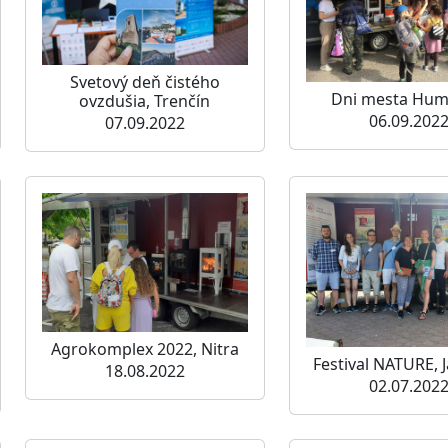
Svetový deň čistého
Dni mesta Hu
ovzdušia, Trenčín
06.09.202
07.09.2022
Agrokomplex 2022, Nitra
Festival NATURE,
18.08.2022
02.07.202