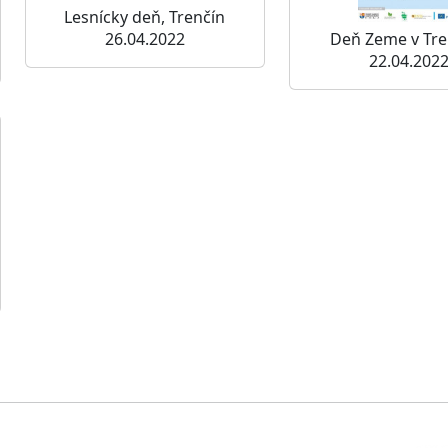
Lesnícky deň, Trenčín
26.04.2022
Deň Zeme v Tre
22.04.202