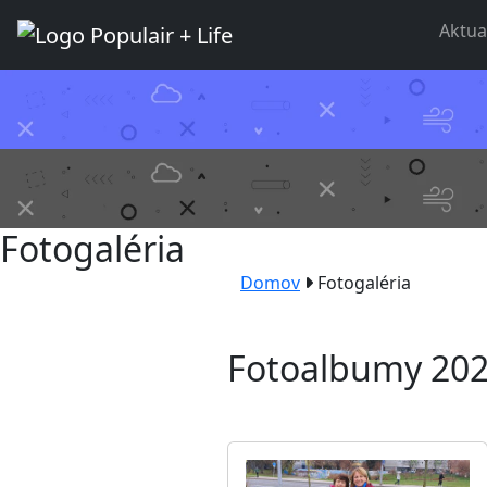
Aktua
Fotogaléria
Domov
Fotogaléria
Fotoalbumy 20