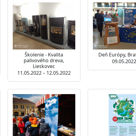
Školenie - Kvalita
Deň Európy, Brat
palivového dreva,
09.05.202
Lieskovec
11.05.2022 – 12.05.2022