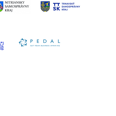
Sledujte nás: