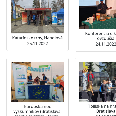
Konferencia o k
Katarínske trhy, Handlová
ovzdušia
25.11.2022
24.11.202
Tbiliská na hr
Európska noc
Bratislava
výskumníkov (Bratislava,