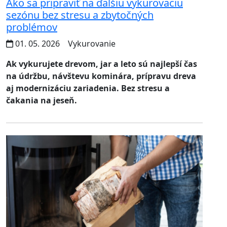
Ako sa pripraviť na ďalšiu vykurovaciu
sezónu bez stresu a zbytočných
problémov
01. 05. 2026
Vykurovanie
Ak vykurujete drevom, jar a leto sú najlepší čas
na údržbu, návštevu kominára, prípravu dreva
aj modernizáciu zariadenia. Bez stresu a
čakania na jeseň.