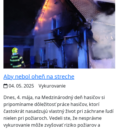
Aby nebol oheň na streche
04. 05. 2025
Vykurovanie
Dnes, 4. mája, na Medzinárodný deň hasičov si
pripomíname dôležitosť práce hasičov, ktorí
častokrát nasadzujú vlastný život pri záchrane ľudí
nielen pri požiaroch. Vedeli ste, že nesprávne
vykurovanie môže zvyšovať riziko požiarov a