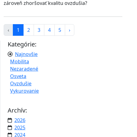
zároveň zhoršovať kvalitu ovzdušia?
‹
1
2
3
4
5
›
Kategórie:
Najnovšie
Mobilita
Nezaradené
Osveta
Ovzdušie
Vykurovanie
Archív:
2026
2025
2024