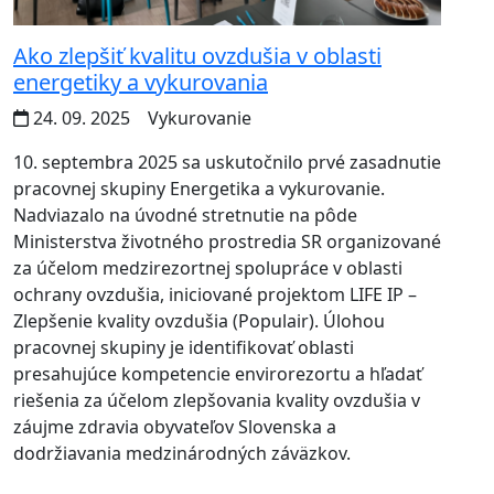
Ako zlepšiť kvalitu ovzdušia v oblasti
energetiky a vykurovania
24. 09. 2025
Vykurovanie
10. septembra 2025 sa uskutočnilo prvé zasadnutie
pracovnej skupiny Energetika a vykurovanie.
Nadviazalo na úvodné stretnutie na pôde
Ministerstva životného prostredia SR organizované
za účelom medzirezortnej spolupráce v oblasti
ochrany ovzdušia, iniciované projektom LIFE IP –
Zlepšenie kvality ovzdušia (Populair). Úlohou
pracovnej skupiny je identifikovať oblasti
presahujúce kompetencie envirorezortu a hľadať
riešenia za účelom zlepšovania kvality ovzdušia v
záujme zdravia obyvateľov Slovenska a
dodržiavania medzinárodných záväzkov.