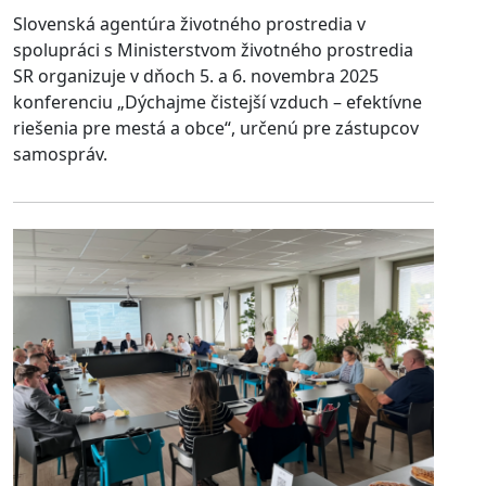
Slovenská agentúra životného prostredia v
spolupráci s Ministerstvom životného prostredia
SR organizuje v dňoch 5. a 6. novembra 2025
konferenciu „Dýchajme čistejší vzduch – efektívne
riešenia pre mestá a obce“, určenú pre zástupcov
samospráv.