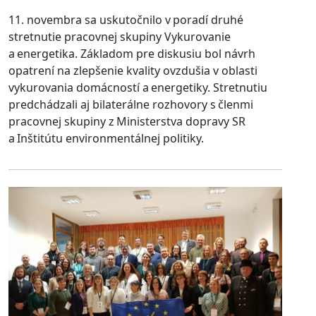
11. novembra sa uskutočnilo v poradí druhé
stretnutie pracovnej skupiny Vykurovanie
a energetika. Základom pre diskusiu bol návrh
opatrení na zlepšenie kvality ovzdušia v oblasti
vykurovania domácností a energetiky. Stretnutiu
predchádzali aj bilaterálne rozhovory s členmi
pracovnej skupiny z Ministerstva dopravy SR
a Inštitútu environmentálnej politiky.