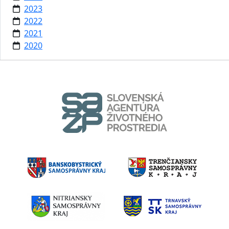
2023
2022
2021
2020