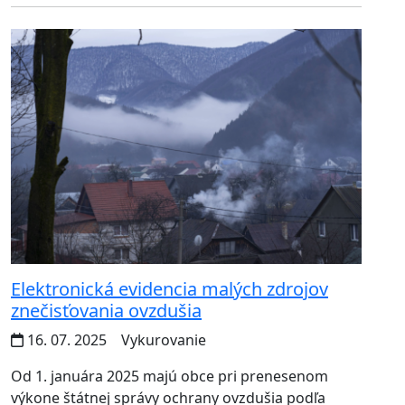
Elektronická evidencia malých zdrojov
znečisťovania ovzdušia
16. 07. 2025
Vykurovanie
Od 1. januára 2025 majú obce pri prenesenom
výkone štátnej správy ochrany ovzdušia podľa