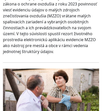
zákona o ochrane ovzdušia z roku 2023 povinnosť
viesť evidenciu údajov o malých zdrojoch
znečisťovania ovzdušia (MZZO) vrátane malých
spaľovacích zariadení a vybraných osobitných
činnostiach a ich prevádzkovateľoch na svojom
území. V tejto súvislosti spustil rezort životného
prostredia elektronickú aplikáciu evidencie MZZO
ako nástroj pre mestá a obce v rámci vedenia
jednotnej štruktúry údajov.