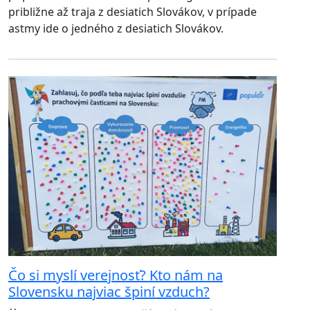
približne až traja z desiatich Slovákov, v prípade
astmy ide o jedného z desiatich Slovákov.
Čo si myslí verejnosť? Kto nám na
Slovensku najviac špiní vzduch?