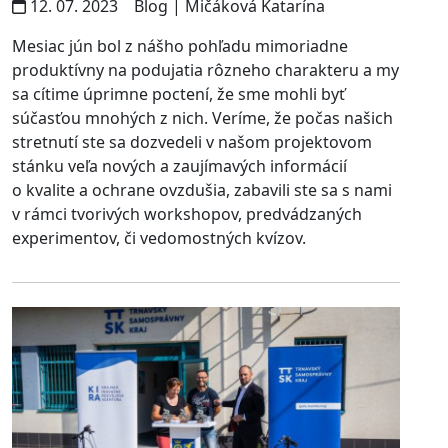
12. 07. 2023
Blog
| Mičáková Katarína
Mesiac jún bol z nášho pohľadu mimoriadne
produktívny na podujatia rôzneho charakteru a my
sa cítime úprimne poctení, že sme mohli byť
súčasťou mnohých z nich. Veríme, že počas našich
stretnutí ste sa dozvedeli v našom projektovom
stánku veľa nových a zaujímavých informácií
o kvalite a ochrane ovzdušia, zabavili ste sa s nami
v rámci tvorivých workshopov, predvádzaných
experimentov, či vedomostných kvízov.