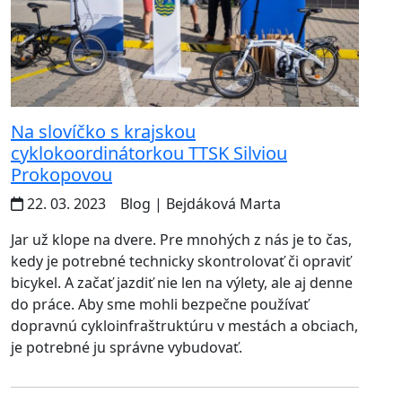
Na slovíčko s krajskou
cyklokoordinátorkou TTSK Silviou
Prokopovou
22. 03. 2023
Blog
| Bejdáková Marta
Jar už klope na dvere. Pre mnohých z nás je to čas,
kedy je potrebné technicky skontrolovať či opraviť
bicykel. A začať jazdiť nie len na výlety, ale aj denne
do práce. Aby sme mohli bezpečne používať
dopravnú cykloinfraštruktúru v mestách a obciach,
je potrebné ju správne vybudovať.