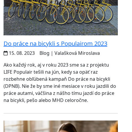
Do práce na bicykli s Populairom 2023
15. 08. 2023
Blog
| Valašková Miroslava
Ako každý rok, aj v roku 2023 sme sa z projektu
LIFE Populair tešili na jún, kedy sa opäť raz
rozbehne obľúbená kampaň Do práce na bicykli
(DPNB). Nie že by sme iné mesiace v roku jazdili do
práce autami, väčšina z nášho tímu jazdí do práce
na bicykli, pešo alebo MHD celoročne.