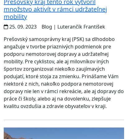
Prešovský kraj tento rok vytvoril
množstvo aktivít v rámci udržateľnej
mobility
25. 09. 2023
Blog
| Luterančík František
Prešovský samosprávny kraj (PSK) sa dlhodobo
angažuje v tvorbe priaznivých podmienok pre
podporu nemotorovej dopravy a udržateľnej
mobility. Pre cyklistov, ale aj milovníkov iných
športov zorganizoval niekoľko zaujímavých
podujatí, ktoré stoja za zmienku. Prinášame Vám
niektoré z nich, nakoľko podpora nemotorovej
dopravy nie len v rámci rekreácie, ale aj dopravy do
práce či školy, alebo aj na dovolenku, zlepšuje
kvalitu ovzdušia a zdravie obyvateľov v kraji.