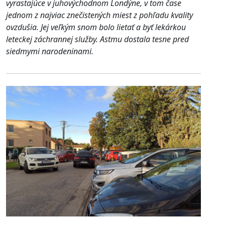
vyrastajúce v juhovýchodnom Londýne, v tom čase
jednom z najviac znečistených miest z pohľadu kvality
ovzdušia. Jej veľkým snom bolo lietať a byť lekárkou
leteckej záchrannej služby. Astmu dostala tesne pred
siedmymi narodeninami.