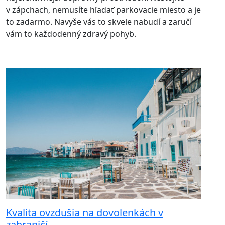
v zápchach, nemusíte hľadať parkovacie miesto a je
to zadarmo. Navyše vás to skvele nabudí a zaručí
vám to každodenný zdravý pohyb.
Kvalita ovzdušia na dovolenkách v
zahraničí