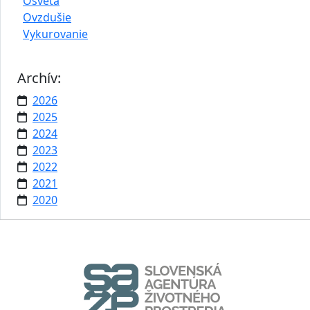
Osveta
Ovzdušie
Vykurovanie
Archív:
2026
2025
2024
2023
2022
2021
2020