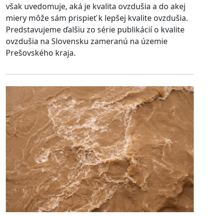
však uvedomuje, aká je kvalita ovzdušia a do akej
miery môže sám prispieť k lepšej kvalite ovzdušia.
Predstavujeme ďalšiu zo série publikácií o kvalite
ovzdušia na Slovensku zameranú na územie
Prešovského kraja.