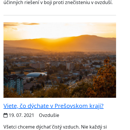
účinných riešení v boji proti znečisteniu v ovzduší.
Viete, čo dýchate v Prešovskom kraji?
19. 07. 2021
Ovzdušie
Všetci chceme dýchať čistý vzduch. Nie každý si