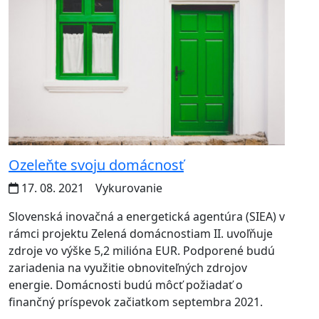
Ozeleňte svoju domácnosť
17. 08. 2021
Vykurovanie
Slovenská inovačná a energetická agentúra (SIEA) v
rámci projektu Zelená domácnostiam II. uvoľňuje
zdroje vo výške 5,2 milióna EUR. Podporené budú
zariadenia na využitie obnoviteľných zdrojov
energie. Domácnosti budú môcť požiadať o
finančný príspevok začiatkom septembra 2021.