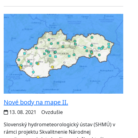
Nové body na mape II.
13. 08. 2021
Ovzdušie
Slovenský hydrometeorologický ústav (SHMÚ) v
rámci projektu Skvalitnenie Národnej