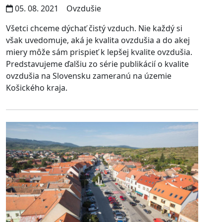
05. 08. 2021
Ovzdušie
Všetci chceme dýchať čistý vzduch. Nie každý si
však uvedomuje, aká je kvalita ovzdušia a do akej
miery môže sám prispieť k lepšej kvalite ovzdušia.
Predstavujeme ďalšiu zo série publikácií o kvalite
ovzdušia na Slovensku zameranú na územie
Košického kraja.