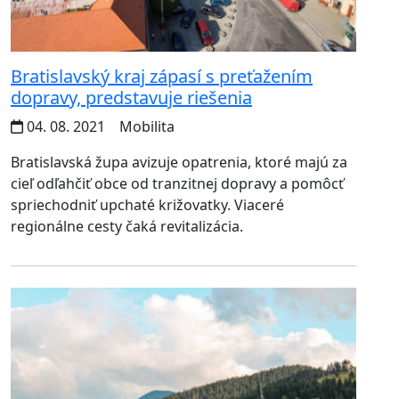
Bratislavský kraj zápasí s preťažením
dopravy, predstavuje riešenia
04. 08. 2021
Mobilita
Bratislavská župa avizuje opatrenia, ktoré majú za
cieľ odľahčiť obce od tranzitnej dopravy a pomôcť
spriechodniť upchaté križovatky. Viaceré
regionálne cesty čaká revitalizácia.