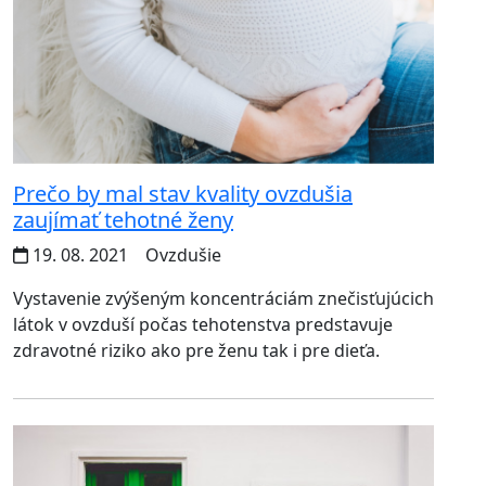
Prečo by mal stav kvality ovzdušia
zaujímať tehotné ženy
19. 08. 2021
Ovzdušie
Vystavenie zvýšeným koncentráciám znečisťujúcich
látok v ovzduší počas tehotenstva predstavuje
zdravotné riziko ako pre ženu tak i pre dieťa.