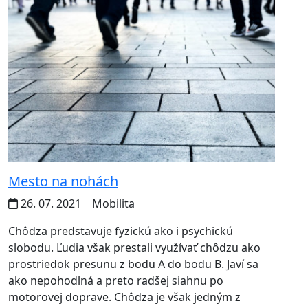
Mesto na nohách
26. 07. 2021
Mobilita
Chôdza predstavuje fyzickú ako i psychickú
slobodu. Ľudia však prestali využívať chôdzu ako
prostriedok presunu z bodu A do bodu B. Javí sa
ako nepohodlná a preto radšej siahnu po
motorovej doprave. Chôdza je však jedným z