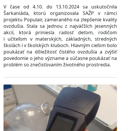
V čase od 4.10. do 13.10.2024 sa uskutočnila
Šarkaniáda, ktorú organizovala SAŽP v rámci
projektu Populair, zameraného na zlepšenie kvality
ovzdušia. Stala sa
jednou z najväčších jesenných
akcií, ktorá priniesla radosť deťom, rodičom
i učiteľom v materských, základných, stredných
školách i v školských kluboch. Hlavným cieľom bolo
poukázať na dôležitosť čistého ovzdušia a zvýšiť
povedomie o jeho význame a súčasne poukázať na
problém so znečisťovaním životného prostredia.