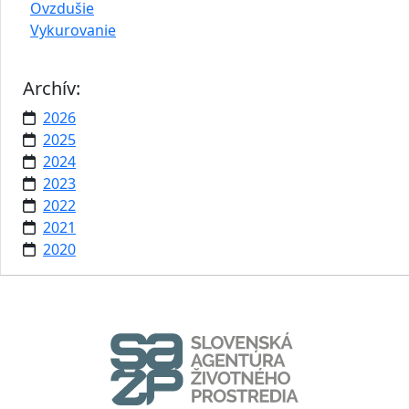
Ovzdušie
Vykurovanie
Archív:
2026
2025
2024
2023
2022
2021
2020