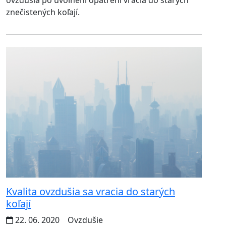
znečistených koľají.
Kvalita ovzdušia sa vracia do starých
koľají
22. 06. 2020
Ovzdušie