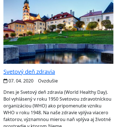
Svetový deň zdravia
07. 04. 2020
Ovzdušie
Dnes je Svetový deň zdravia (World Healthy Day).
Bol vyhlásený v roku 1950 Svetovou zdravotníckou
organizáciou (WHO) ako pripomenutie vzniku
WHO v roku 1948. Na naše zdravie vplýva viacero
faktorov, významnou mierou naň vplýva aj životné
prostredie v ktorom žijeme.