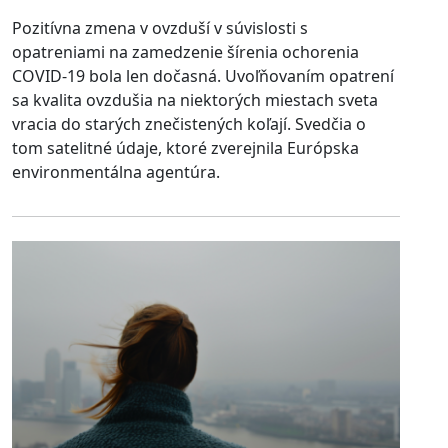
Pozitívna zmena v ovzduší v súvislosti s
opatreniami na zamedzenie šírenia ochorenia
COVID-19 bola len dočasná. Uvoľňovaním opatrení
sa kvalita ovzdušia na niektorých miestach sveta
vracia do starých znečistených koľají. Svedčia o
tom satelitné údaje, ktoré zverejnila Európska
environmentálna agentúra.