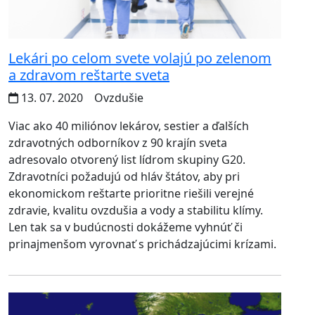
Lekári po celom svete volajú po zelenom
a zdravom reštarte sveta
13. 07. 2020
Ovzdušie
Viac ako 40 miliónov lekárov, sestier a ďalších
zdravotných odborníkov z 90 krajín sveta
adresovalo otvorený list lídrom skupiny G20.
Zdravotníci požadujú od hláv štátov, aby pri
ekonomickom reštarte prioritne riešili verejné
zdravie, kvalitu ovzdušia a vody a stabilitu klímy.
Len tak sa v budúcnosti dokážeme vyhnúť či
prinajmenšom vyrovnať s prichádzajúcimi krízami.