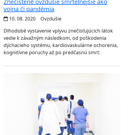
Znečistené ovzdušie smrteľnejšie ako
vojna či pandémia
10. 08. 2020
Ovzdušie
Dlhodobé vystavenie vplyvu znečisťujúcich látok
vedie k závažným následkom, od poškodenia
dýchacieho systému, kardiovaskulárne ochorenia,
kognitívne poruchy až po predčasnú smrť.