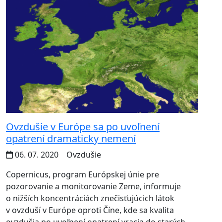
Ovzdušie v Európe sa po uvoľnení
opatrení dramaticky nemení
06. 07. 2020
Ovzdušie
Copernicus, program Európskej únie pre
pozorovanie a monitorovanie Zeme, informuje
o nižších koncentráciách znečisťujúcich látok
v ovzduší v Európe oproti Číne, kde sa kvalita
ovzdušia po uvoľnení opatrení vracia do starých