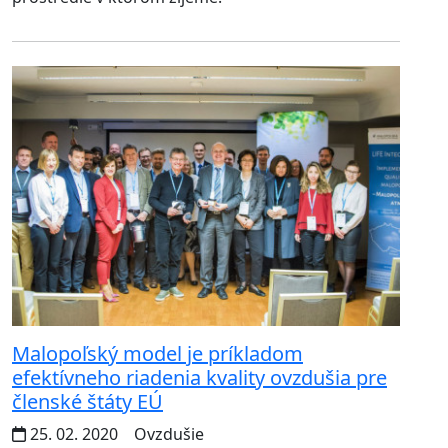
Malopoľský model je príkladom
efektívneho riadenia kvality ovzdušia pre
členské štáty EÚ
25. 02. 2020
Ovzdušie