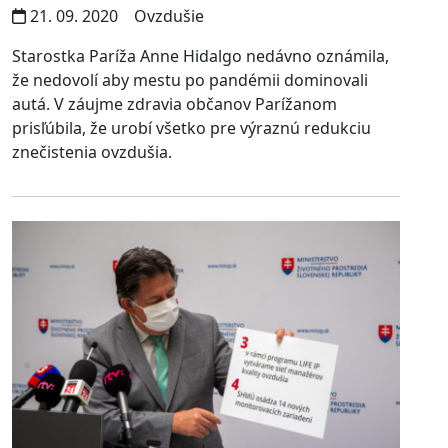
21. 09. 2020
Ovzdušie
Starostka Paríža Anne Hidalgo nedávno oznámila,
že nedovolí aby mestu po pandémii dominovali
autá. V záujme zdravia občanov Parížanom
prisľúbila, že urobí všetko pre výraznú redukciu
znečistenia ovzdušia.