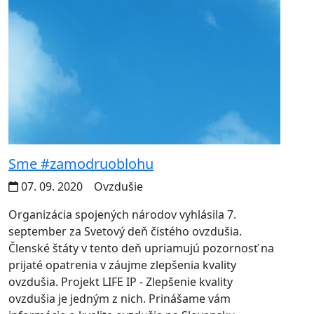
Sme #zamodruoblohu
07. 09. 2020
Ovzdušie
Organizácia spojených národov vyhlásila 7.
september za Svetový deň čistého ovzdušia.
Členské štáty v tento deň upriamujú pozornosť na
prijaté opatrenia v záujme zlepšenia kvality
ovzdušia. Projekt LIFE IP - Zlepšenie kvality
ovzdušia je jedným z nich. Prinášame vám