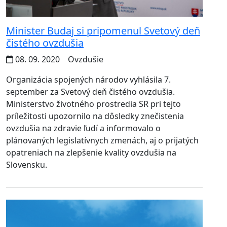
Minister Budaj si pripomenul Svetový deň
čistého ovzdušia
08. 09. 2020
Ovzdušie
Organizácia spojených národov vyhlásila 7.
september za Svetový deň čistého ovzdušia.
Ministerstvo životného prostredia SR pri tejto
príležitosti upozornilo na dôsledky znečistenia
ovzdušia na zdravie ľudí a informovalo o
plánovaných legislatívnych zmenách, aj o prijatých
opatreniach na zlepšenie kvality ovzdušia na
Slovensku.