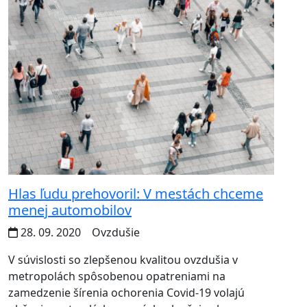
Hlas ľudu prehovoril: V mestách chceme
menej automobilov
28. 09. 2020
Ovzdušie
V súvislosti so zlepšenou kvalitou ovzdušia v
metropolách spôsobenou opatreniami na
zamedzenie šírenia ochorenia Covid-19 volajú