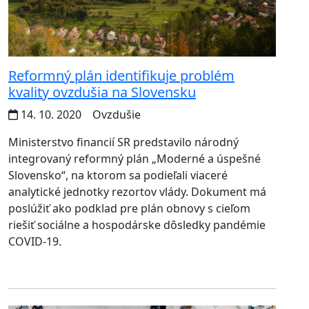
Reformný plán identifikuje problém
kvality ovzdušia na Slovensku
14. 10. 2020
Ovzdušie
Ministerstvo financií SR predstavilo národný
integrovaný reformný plán „Moderné a úspešné
Slovensko“, na ktorom sa podieľali viaceré
analytické jednotky rezortov vlády. Dokument má
poslúžiť ako podklad pre plán obnovy s cieľom
riešiť sociálne a hospodárske dôsledky pandémie
COVID-19.