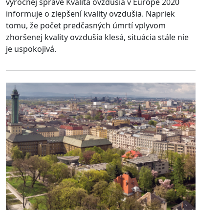
výročnej správe Kvalita ovzdušia v Európe 2020
informuje o zlepšení kvality ovzdušia. Napriek
tomu, že počet predčasných úmrtí vplyvom
zhoršenej kvality ovzdušia klesá, situácia stále nie
je uspokojivá.