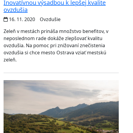
Inovatívnou výsadbou k lepšej kvalite
ovzdušia
16. 11. 2020
Ovzdušie
Zeleň v mestách prináša množstvo benefitov, v
neposlednom rade dokáže zlepšovať kvalitu
ovzdušia. Na pomoc pri znižovaní znečistenia
ovzdušia si chce mesto Ostrava vziať mestskú
zeleň.