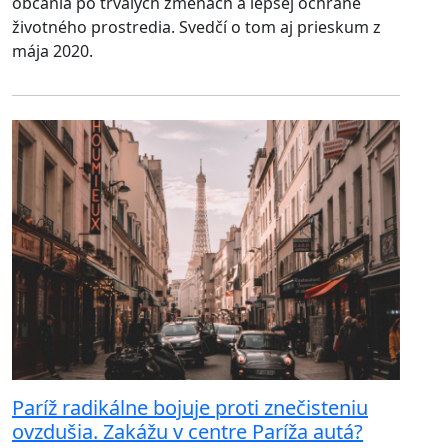
občania po trvalých zmenách a lepšej ochrane
životného prostredia. Svedčí o tom aj prieskum z
mája 2020.
Paríž radikálne bojuje proti znečisteniu
ovzdušia. Zakážu v centre Paríža autá?