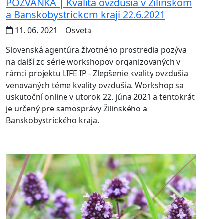
POZVÁNKA | Kvalita ovzdušia v Žilinskom
a Banskobystrickom kraji 22.6.2021
11. 06. 2021
Osveta
Slovenská agentúra životného prostredia pozýva
na ďalší zo série workshopov organizovaných v
rámci projektu LIFE IP - Zlepšenie kvality ovzdušia
venovaných téme kvality ovzdušia. Workshop sa
uskutoční online v utorok 22. júna 2021 a tentokrát
je určený pre samosprávy Žilinského a
Banskobystrického kraja.