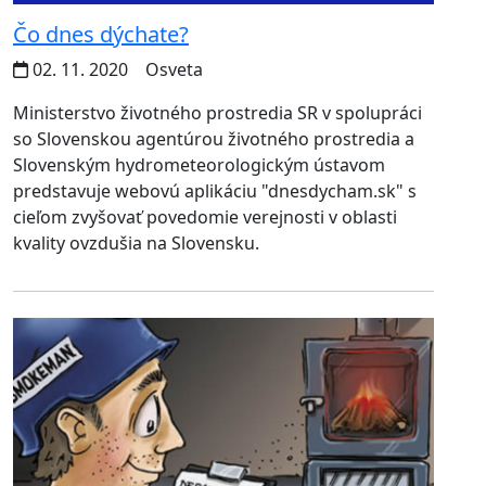
Čo dnes dýchate?
02. 11. 2020
Osveta
Ministerstvo životného prostredia SR v spolupráci
so Slovenskou agentúrou životného prostredia a
Slovenským hydrometeorologickým ústavom
predstavuje webovú aplikáciu "dnesdycham.sk" s
cieľom zvyšovať povedomie verejnosti v oblasti
kvality ovzdušia na Slovensku.