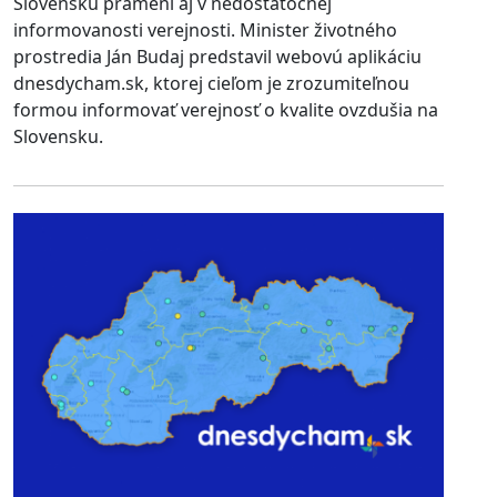
Slovensku pramení aj v nedostatočnej
informovanosti verejnosti. Minister životného
prostredia Ján Budaj predstavil webovú aplikáciu
dnesdycham.sk, ktorej cieľom je zrozumiteľnou
formou informovať verejnosť o kvalite ovzdušia na
Slovensku.