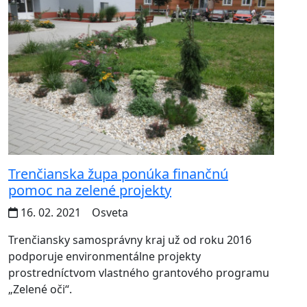
Trenčianska župa ponúka finančnú
pomoc na zelené projekty
16. 02. 2021
Osveta
Trenčiansky samosprávny kraj už od roku 2016
podporuje environmentálne projekty
prostredníctvom vlastného grantového programu
„Zelené oči“.