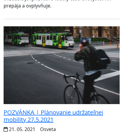
prepája a ovplyvňuje.
POZVÁNKA | Plánovanie udržateľnej
mobility 27.5.2021
21. 05. 2021
Osveta