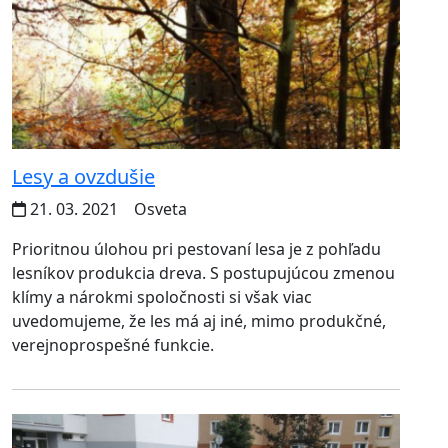
Lesy a ovzdušie
21. 03. 2021
Osveta
Prioritnou úlohou pri pestovaní lesa je z pohľadu
lesníkov produkcia dreva. S postupujúcou zmenou
klímy a nárokmi spoločnosti si však viac
uvedomujeme, že les má aj iné, mimo produkčné,
verejnoprospešné funkcie.