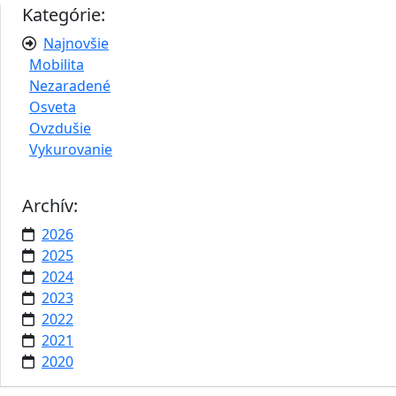
Kategórie:
Najnovšie
Mobilita
Nezaradené
Osveta
Ovzdušie
Vykurovanie
Archív:
2026
2025
2024
2023
2022
2021
2020