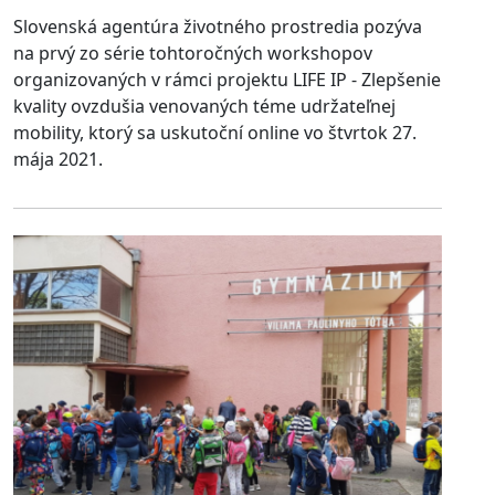
Slovenská agentúra životného prostredia pozýva
na prvý zo série tohtoročných workshopov
organizovaných v rámci projektu LIFE IP - Zlepšenie
kvality ovzdušia venovaných téme udržateľnej
mobility, ktorý sa uskutoční online vo štvrtok 27.
mája 2021.