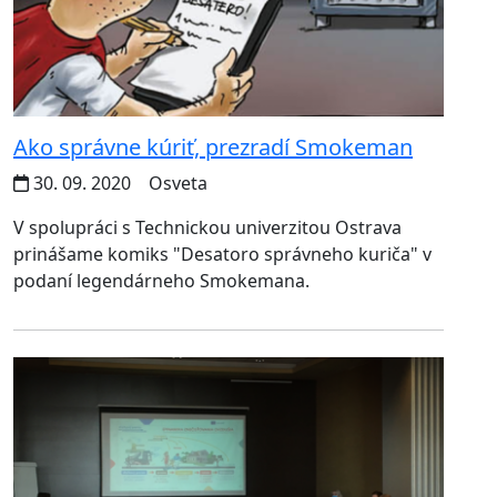
Ako správne kúriť, prezradí Smokeman
30. 09. 2020
Osveta
V spolupráci s Technickou univerzitou Ostrava
prinášame komiks "Desatoro správneho kuriča" v
podaní legendárneho Smokemana.