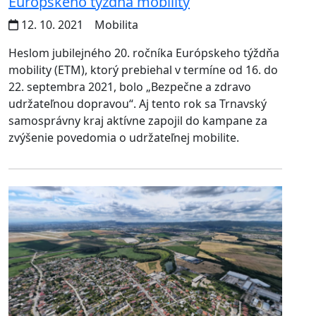
Európskeho týždňa mobility
12. 10. 2021
Mobilita
Heslom jubilejného 20. ročníka Európskeho týždňa
mobility (ETM), ktorý prebiehal v termíne od 16. do
22. septembra 2021, bolo „Bezpečne a zdravo
udržateľnou dopravou“. Aj tento rok sa Trnavský
samosprávny kraj aktívne zapojil do kampane za
zvýšenie povedomia o udržateľnej mobilite.