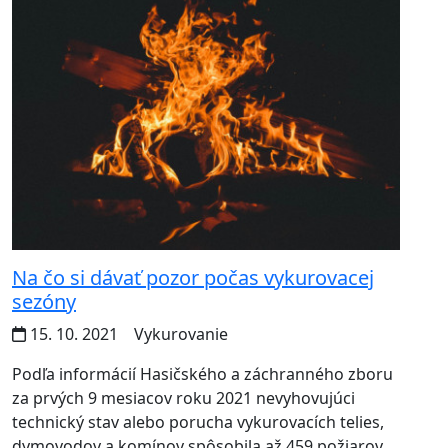
Na čo si dávať pozor počas vykurovacej
sezóny
15. 10. 2021
Vykurovanie
Podľa informácií Hasičského a záchranného zboru
za prvých 9 mesiacov roku 2021 nevyhovujúci
technický stav alebo porucha vykurovacích telies,
dymovodov a komínov spôsobila až 459 požiarov,