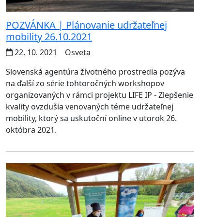
POZVÁNKA | Plánovanie udržateľnej
mobility 26.10.2021
22. 10. 2021
Osveta
Slovenská agentúra životného prostredia pozýva
na ďalší zo série tohtoročných workshopov
organizovaných v rámci projektu LIFE IP - Zlepšenie
kvality ovzdušia venovaných téme udržateľnej
mobility, ktorý sa uskutoční online v utorok 26.
októbra 2021.