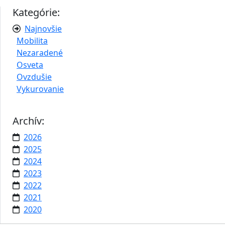
Kategórie:
Najnovšie
Mobilita
Nezaradené
Osveta
Ovzdušie
Vykurovanie
Archív:
2026
2025
2024
2023
2022
2021
2020