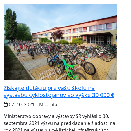
Získajte dotáciu pre vašu školu na
výstavbu cyklostojanov vo výške 30 000 €
07. 10. 2021
Mobilita
Ministerstvo dopravy a výstavby SR vyhlásilo 30.
septembra 2021 výzvu na predkladanie žiadostí na
rok 2021 na výstavbu cyklistickej infraštruktúry