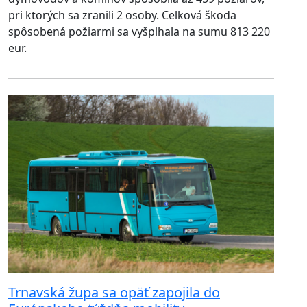
pri ktorých sa zranili 2 osoby. Celková škoda
spôsobená požiarmi sa vyšplhala na sumu 813 220
eur.
Trnavská župa sa opäť zapojila do