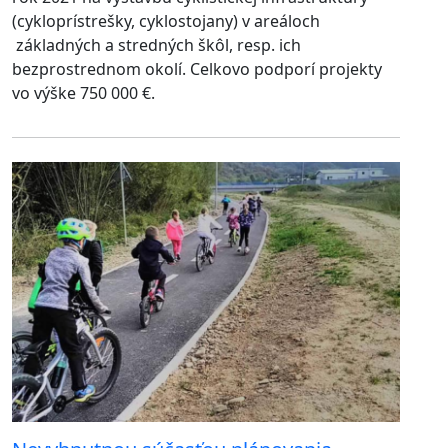
(cykloprístrešky, cyklostojany) v areáloch
základných a stredných škôl, resp. ich
bezprostrednom okolí. Celkovo podporí projekty
vo výške 750 000 €.