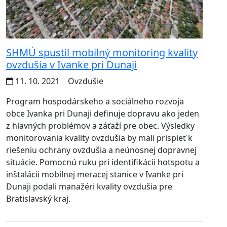
SHMÚ spustil mobilný monitoring kvality
ovzdušia v Ivanke pri Dunaji
11. 10. 2021
Ovzdušie
Program hospodárskeho a sociálneho rozvoja
obce Ivanka pri Dunaji definuje dopravu ako jeden
z hlavných problémov a záťaží pre obec. Výsledky
monitorovania kvality ovzdušia by mali prispieť k
riešeniu ochrany ovzdušia a neúnosnej dopravnej
situácie. Pomocnú ruku pri identifikácii hotspotu a
inštalácii mobilnej meracej stanice v Ivanke pri
Dunaji podali manažéri kvality ovzdušia pre
Bratislavský kraj.