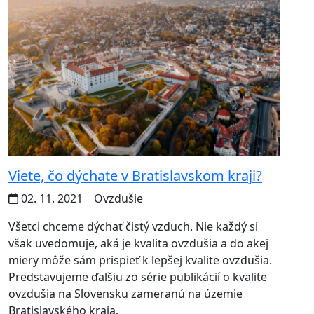
Viete, čo dýchate v Bratislavskom kraji?
02. 11. 2021
Ovzdušie
Všetci chceme dýchať čistý vzduch. Nie každý si
však uvedomuje, aká je kvalita ovzdušia a do akej
miery môže sám prispieť k lepšej kvalite ovzdušia.
Predstavujeme ďalšiu zo série publikácií o kvalite
ovzdušia na Slovensku zameranú na územie
Bratislavského kraja.