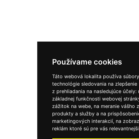
Používame cookies
Táto webová lokalita používa súbory
technológie sledovania na zlepšenie
z prehliadania na nasledujúce účely:
základnej funkčnosti webovej stránk
zážitok na webe
,
na meranie vášho 
produkty a služby a na prispôsobeni
marketingových interakcií
,
na zobra
reklám ktoré sú pre vás relevantnejš