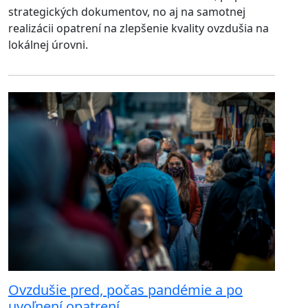
strategických dokumentov, no aj na samotnej
realizácii opatrení na zlepšenie kvality ovzdušia na
lokálnej úrovni.
Ovzdušie pred, počas pandémie a po
uvoľnení opatrení