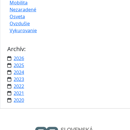
Mobilita
Nezaradené
Osveta
Ovzdušie
Vykurovanie
Archív:
2026
2025
2024
2023
2022
2021
2020