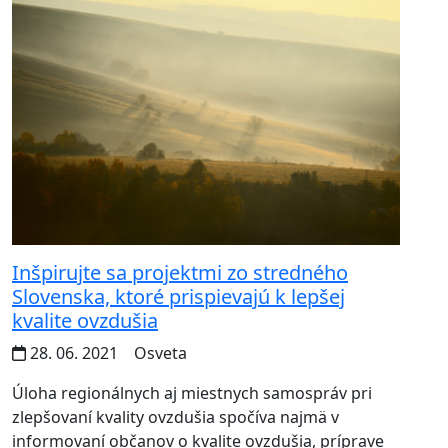
Inšpirujte sa projektmi zo stredného
Slovenska, ktoré prispievajú k lepšej
kvalite ovzdušia
28. 06. 2021
Osveta
Úloha regionálnych aj miestnych samospráv pri
zlepšovaní kvality ovzdušia spočíva najmä v
informovaní občanov o kvalite ovzdušia, príprave