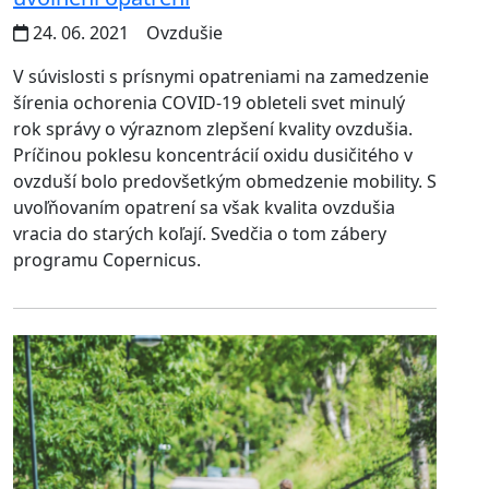
24. 06. 2021
Ovzdušie
V súvislosti s prísnymi opatreniami na zamedzenie
šírenia ochorenia COVID-19 obleteli svet minulý
rok správy o výraznom zlepšení kvality ovzdušia.
Príčinou poklesu koncentrácií oxidu dusičitého v
ovzduší bolo predovšetkým obmedzenie mobility. S
uvoľňovaním opatrení sa však kvalita ovzdušia
vracia do starých koľají. Svedčia o tom zábery
programu Copernicus.