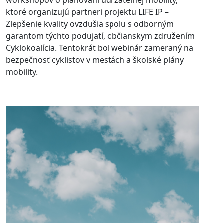
ktoré organizujú partneri projektu LIFE IP –
Zlepšenie kvality ovzdušia spolu s odborným
garantom týchto podujatí, občianskym združením
Cyklokoalícia. Tentokrát bol webinár zameraný na
bezpečnosť cyklistov v mestách a školské plány
mobility.