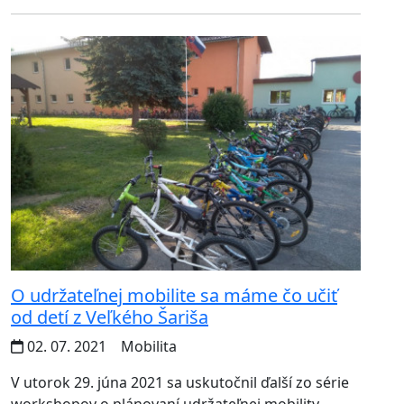
O udržateľnej mobilite sa máme čo učiť
od detí z Veľkého Šariša
02. 07. 2021
Mobilita
V utorok 29. júna 2021 sa uskutočnil ďalší zo série
workshopov o plánovaní udržateľnej mobility,