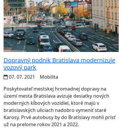
Dopravný podnik Bratislava modernizuje
vozový park
07. 07. 2021
Mobilita
Poskytovateľ mestskej hromadnej dopravy na
území mesta Bratislava avizuje desiatky nových
moderných kĺbových vozidiel, ktoré majú v
bratislavských uliciach nadobro vymeniť staré
Karosy. Prvé autobusy by do Bratislavy mohli prísť
už na prelome rokov 2021 a 2022.