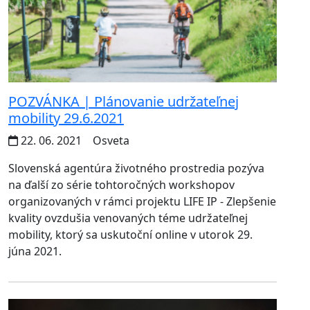
POZVÁNKA | Plánovanie udržateľnej
mobility 29.6.2021
22. 06. 2021
Osveta
Slovenská agentúra životného prostredia pozýva
na ďalší zo série tohtoročných workshopov
organizovaných v rámci projektu LIFE IP - Zlepšenie
kvality ovzdušia venovaných téme udržateľnej
mobility, ktorý sa uskutoční online v utorok 29.
júna 2021.