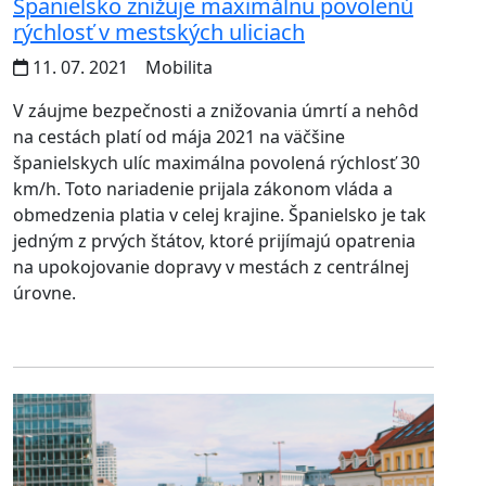
Španielsko znižuje maximálnu povolenú
rýchlosť v mestských uliciach
11. 07. 2021
Mobilita
V záujme bezpečnosti a znižovania úmrtí a nehôd
na cestách platí od mája 2021 na väčšine
španielskych ulíc maximálna povolená rýchlosť 30
km/h. Toto nariadenie prijala zákonom vláda a
obmedzenia platia v celej krajine. Španielsko je tak
jedným z prvých štátov, ktoré prijímajú opatrenia
na upokojovanie dopravy v mestách z centrálnej
úrovne.