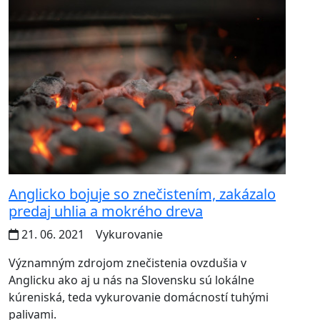
Anglicko bojuje so znečistením, zakázalo
predaj uhlia a mokrého dreva
21. 06. 2021
Vykurovanie
Významným zdrojom znečistenia ovzdušia v
Anglicku ako aj u nás na Slovensku sú lokálne
kúreniská, teda vykurovanie domácností tuhými
palivami.