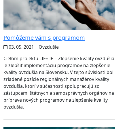
Pomôžeme vám s programom
03. 05. 2021
Ovzdušie
Cieľom projektu LIFE IP – Zlepšenie kvality ovzdušia
je zlepšiť implementáciu programov na zlepšenie
kvality ovzdušia na Slovensku. V tejto súvislosti boli
zriadené pozície regionálnych manažérov kvality
ovzdušia, ktorí v súčasnosti spolupracujú so
zástupcami štátnych a samosprávnych orgánov na
príprave nových programov na zlepšenie kvality
ovzdušia.