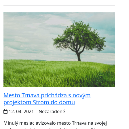
Mesto Trnava prichádza s novým
projektom Strom do domu
12. 04. 2021
Nezaradené
Minulý mesiac avizovalo mesto Trnava na svojej