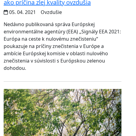
ako príčina zlej kvality ovzdušia
05. 04. 2021
Ovzdušie
Nedávno publikovaná správa Európskej
environmentálne agentúry (EEA) „Signály EEA 2021:
Európa na ceste k nulovému znečisteniu“
poukazuje na príčiny znečistenia v Európe a
ambície Európskej komisie v oblasti nulového
znečistenia v súvislosti s Európskou zelenou
dohodou.