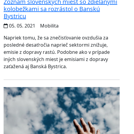
Zoznam slovenských miest so zdieľanými
kolobežkami sa rozrástol o Banskú
Bystricu
05. 05. 2021
Mobilita
Napriek tomu, že sa znečisťovanie ovzdušia za
posledné desaťročia naprieč sektormi znižuje,
emisie z dopravy rastú. Podobne ako v prípade
iných slovenských miest je emisiami z dopravy
zaťažená aj Banská Bystrica.