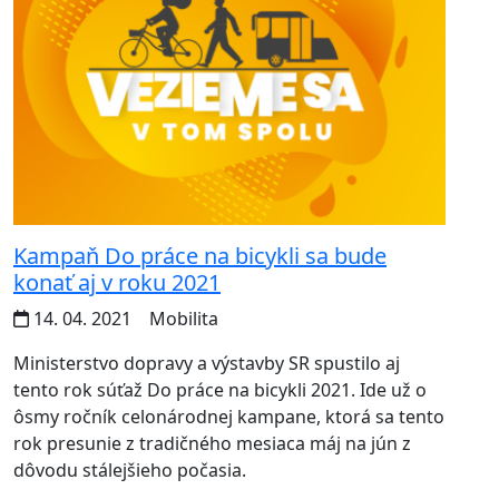
Kampaň Do práce na bicykli sa bude
konať aj v roku 2021
14. 04. 2021
Mobilita
Ministerstvo dopravy a výstavby SR spustilo aj
tento rok súťaž Do práce na bicykli 2021. Ide už o
ôsmy ročník celonárodnej kampane, ktorá sa tento
rok presunie z tradičného mesiaca máj na jún z
dôvodu stálejšieho počasia.