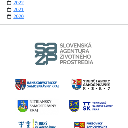
2022
2021
2020