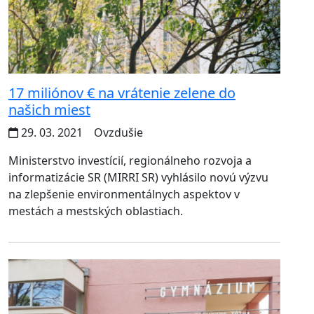
17 miliónov € na vrátenie zelene do
našich miest
29. 03. 2021
Ovzdušie
Ministerstvo investícií, regionálneho rozvoja a
informatizácie SR (MIRRI SR) vyhlásilo novú výzvu
na zlepšenie environmentálnych aspektov v
mestách a mestských oblastiach.